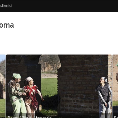
stienici
Roma
Roma, Villa di Massenzio