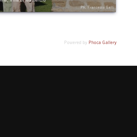
Ph. Francesco Galli
Powered by
Phoca Gallery