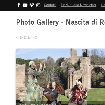
Contatti
Iscriviti alla Newsletter
So
Photo Gallery - Nascita di 
< INDIETRO
Roma, Villa di Massenzio