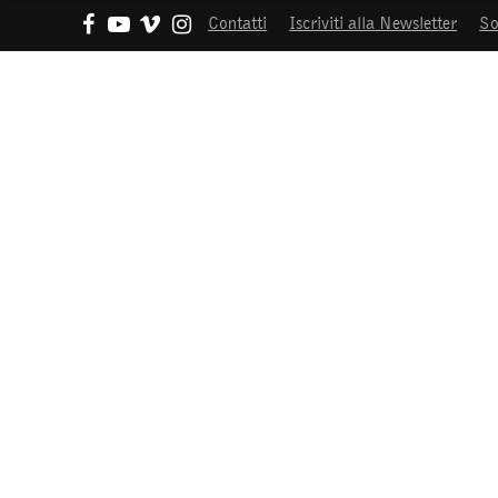
Contatti
Iscriviti alla Newsletter
So