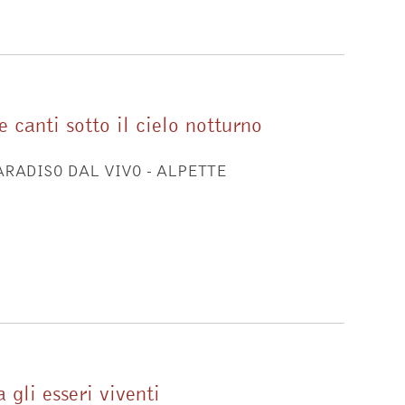
 canti sotto il cielo notturno
PARADISO DAL VIVO - ALPETTE
 gli esseri viventi