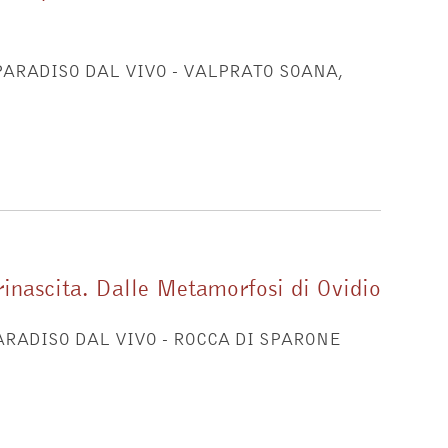
 PARADISO DAL VIVO - VALPRATO SOANA,
la rinascita. Dalle Metamorfosi di Ovidio
PARADISO DAL VIVO - ROCCA DI SPARONE