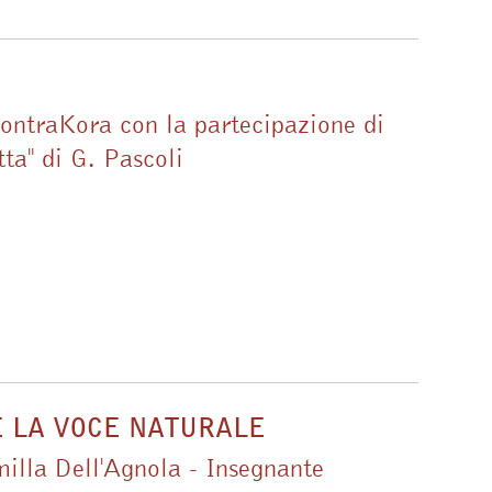
ontraKora con la partecipazione di
ta" di G. Pascoli
E LA VOCE NATURALE
milla Dell'Agnola - Insegnante