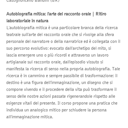
Autobiografia mitica: l'arte del racconto orale | Ritiro
laboratoriale in natura
L'autobiografia mitica è una particolare branca della ricerca
teatrale sull'arte del racconto orale che si rivolge alla sfera
personale del narratore o della narratrice ed è collegata con il
suo percorso evolutivo: evocato dall'archetipo del mito, si
lascia emergere uno o più ricordi e attraverso un lavoro
artigianale sul racconto orale, dall'episodio vissuto si
manifesta la ricerca di senso nella propria autobiografia. Tale
ricerca è in cammino e sempre passibile di trasformazione: il
destino è una figura dell'immaginazione, un disegno che si
compone vivendo e il procedere della vita può trasformare il
senso delle nostre azioni passate rigenerandole rispetto alle
esigenze vitali del presente. Il corso propone una pratica che
individua un analogico mitico per schiudere la persona
all'immaginazione mitica.