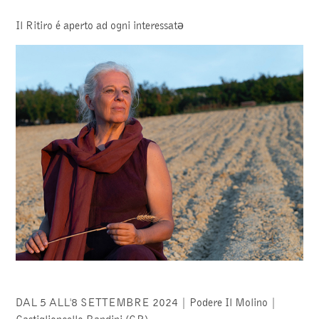
Il Ritiro é aperto ad ogni interessatə
DAL 5 ALL'8 SETTEMBRE 2024 | Podere Il Molino |
Castiglioncello Bandini (GR)