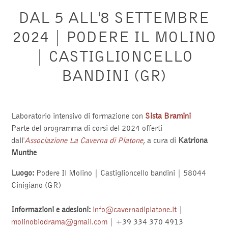
DAL 5 ALL'8 SETTEMBRE
2024 | PODERE IL MOLINO
| CASTIGLIONCELLO
BANDINI (GR)
Laboratorio intensivo di formazione con
Sista Bramini
Parte del programma di corsi del 2024 offerti
dall'
Associazione La Caverna di Platone
, a cura di
Katriona
Munthe
Luogo:
Podere Il Molino | Castiglioncello bandini | 58044
Cinigiano (GR)
Informazioni e adesioni:
info@cavernadiplatone.it
|
molinobiodrama@gmail.com
| +39 334 370 4913