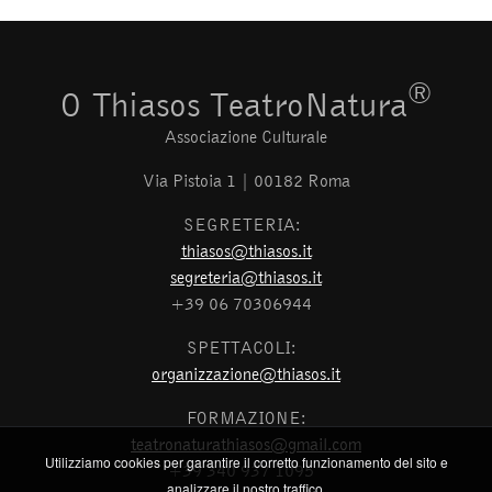
®
O Thiasos TeatroNatura
Associazione Culturale
Via Pistoia 1 | 00182 Roma
SEGRETERIA:
thiasos@thiasos.it
segreteria@thiasos.it
+39 06 70306944
SPETTACOLI:
organizzazione@thiasos.it
FORMAZIONE:
teatronaturathiasos@gmail.com
Utilizziamo cookies per garantire il corretto funzionamento del sito e
+39 340 937 1095
analizzare il nostro traffico.