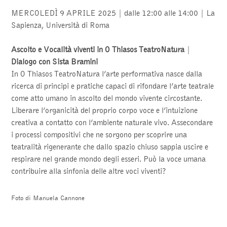
MERCOLEDÌ 9 APRILE 2025 | dalle 12:00 alle 14:00 | La
Sapienza, Università di Roma
Ascolto e Vocalità viventi in O Thiasos TeatroNatura
|
Dialogo con Sista Bramini
In O Thiasos TeatroNatura l’arte performativa nasce dalla
ricerca di principi e pratiche capaci di rifondare l’arte teatrale
come atto umano in ascolto del mondo vivente circostante.
Liberare l’organicità del proprio corpo voce e l’intuizione
creativa a contatto con l’ambiente naturale vivo. Assecondare
i processi compositivi che ne sorgono per scoprire una
teatralità rigenerante che dallo spazio chiuso sappia uscire e
respirare nel grande mondo degli esseri. Può la voce umana
contribuire alla sinfonia delle altre voci viventi?
Foto di Manuela Cannone